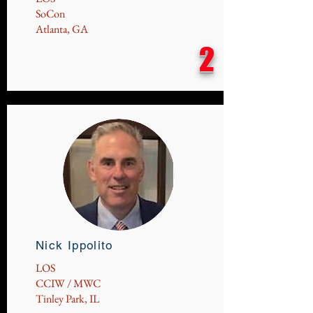
SoCon
Atlanta, GA
2
Nick Ippolito
LOS
CCIW / MWC
Tinley Park, IL