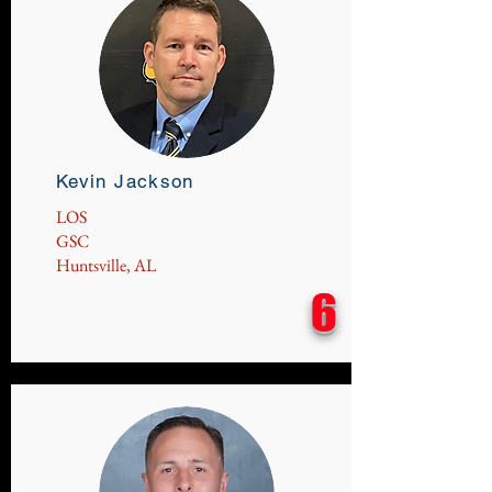
Kevin Jackson
LOS
GSC
Huntsville, AL
6