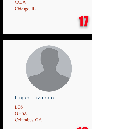
CCIW
Chicago, IL
17
Logan Lovelace
LOS
GHSA
Columbus, GA