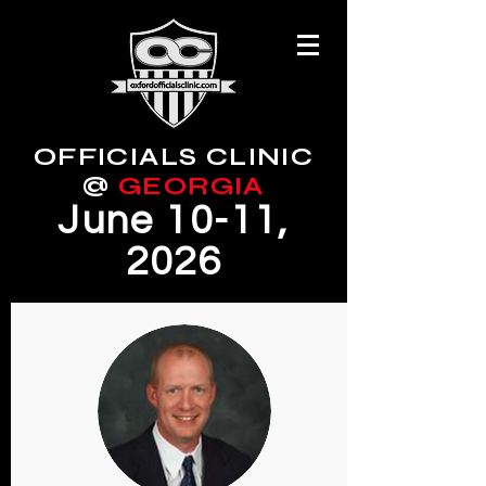
OFFICIALS CLINIC
@
GEORGIA
June 10-11
,
2026