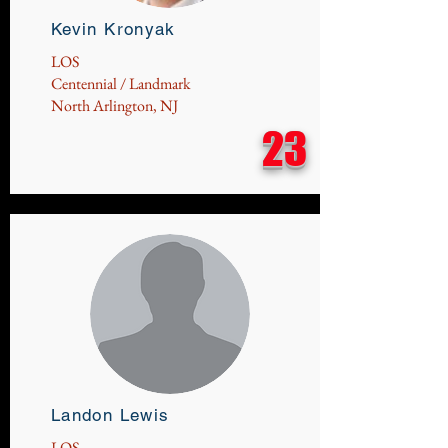
Kevin Kronyak
LOS
Centennial / Landmark
North Arlington, NJ
23
Landon Lewis
LOS