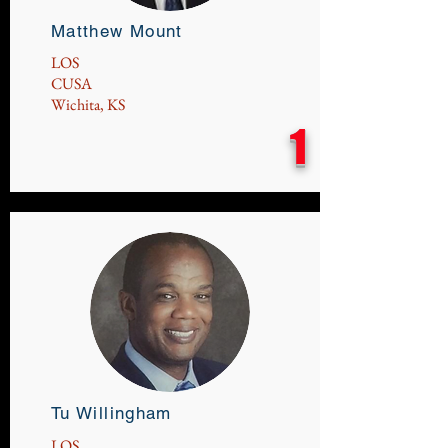
Matthew Mount
LOS
CUSA
Wichita, KS
1
Tu Willingham
LOS