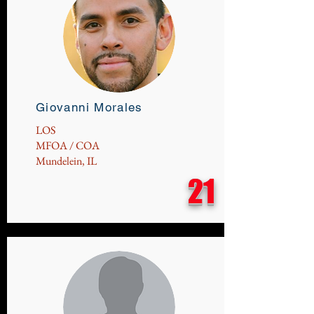
Giovanni Morales
LOS
MFOA / COA
Mundelein, IL
21