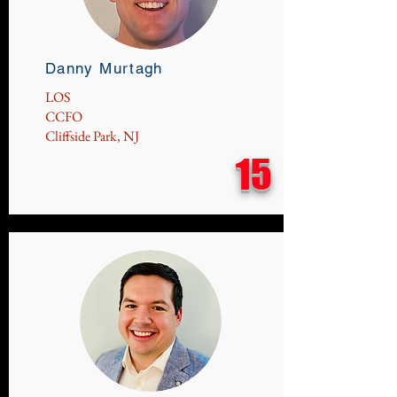
Danny Murtagh
LOS
CCFO
Cliffside Park, NJ
15