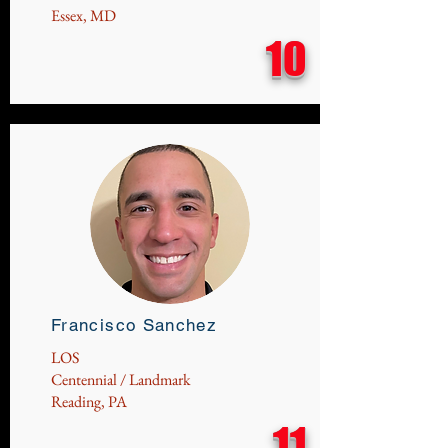
Essex, MD
10
Francisco Sanchez
LOS
Centennial / Landmark
Reading, PA
11