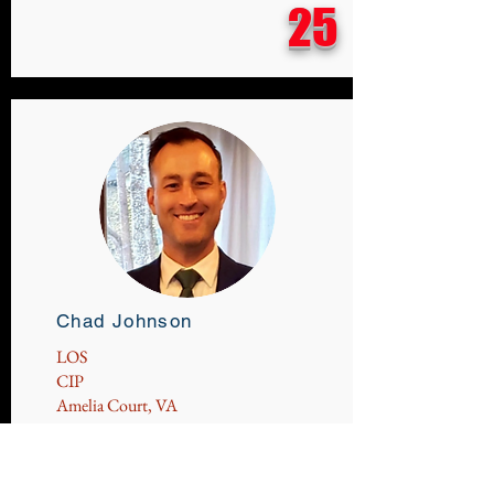
25
Chad Johnson
LOS
CIP
Amelia Court, VA
26