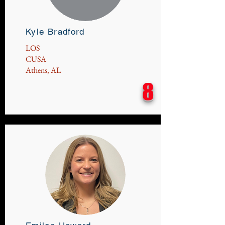
Kyle Bradford
LOS
CUSA
Athens, AL
8