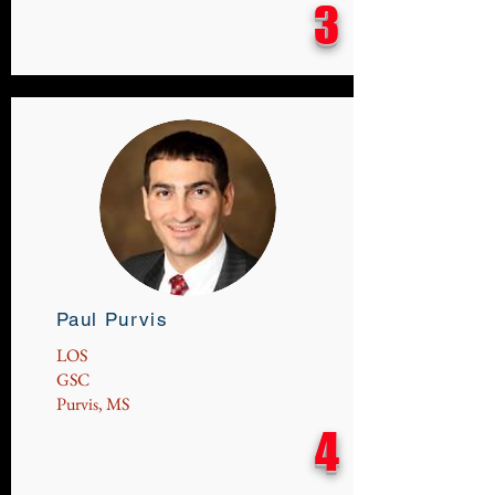
3
Paul Purvis
LOS
GSC
Purvis, MS
4