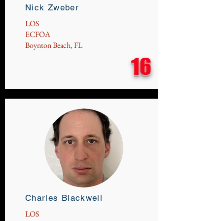
Nick Zweber
LOS
ECFOA
Boynton Beach, FL
16
Charles Blackwell
LOS