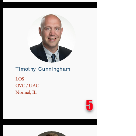
Timothy Cunningham
LOS
OVC / UAC
Normal, IL
5