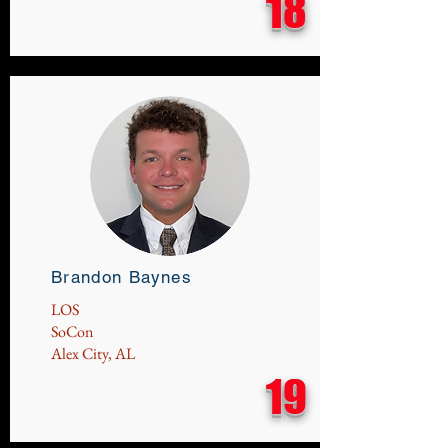
18
Brandon Baynes
LOS
SoCon
Alex City, AL
19