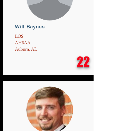
Will Baynes
LOS
AHSAA
Auburn, AL
22