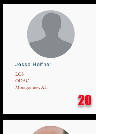
Jesse Heifner
LOS
ODAC
Montgomery, AL
20