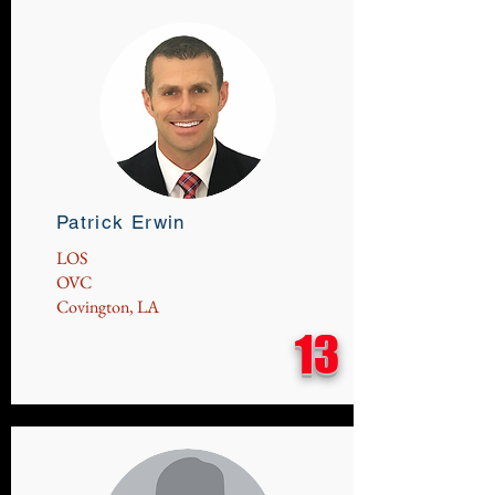
Patrick Erwin
LOS
OVC
Covington, LA
13