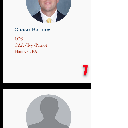
Chase Barmoy
LOS
CAA / Ivy /Patriot
Hanover, PA
7