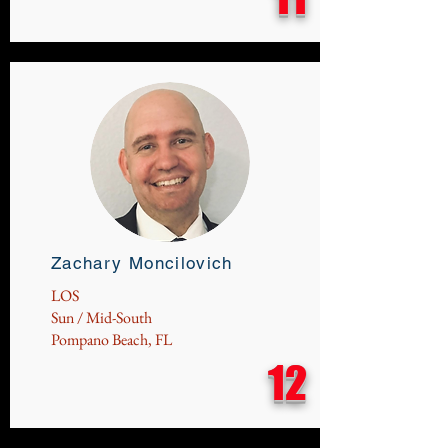
Zachary Moncilovich
LOS
Sun / Mid-South
Pompano Beach, FL
12