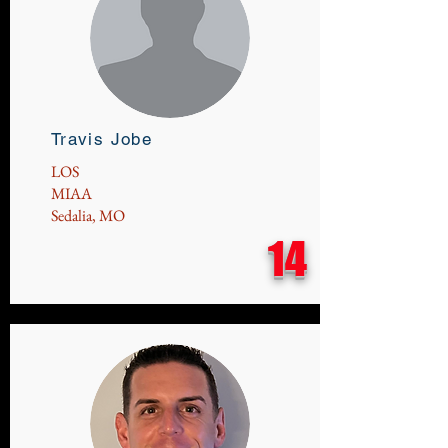
Travis Jobe
LOS
MIAA
Sedalia, MO
14